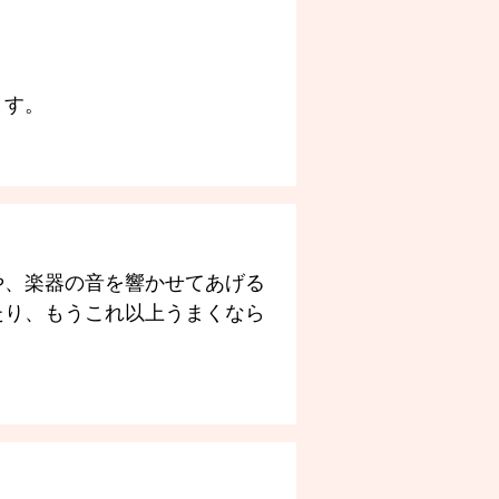
ます。
や、楽器の音を響かせてあげる
たり、もうこれ以上うまくなら