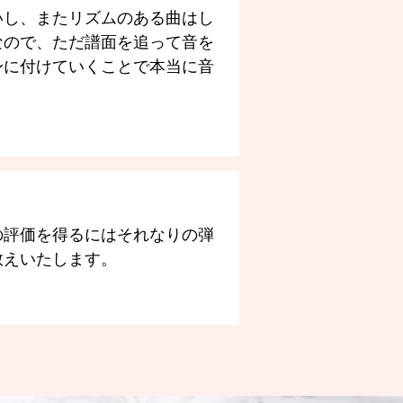
いし、またリズムのある曲はし
なので、ただ譜面を追って音を
身に付けていくことで本当に音
の評価を得るにはそれなりの弾
教えいたします。