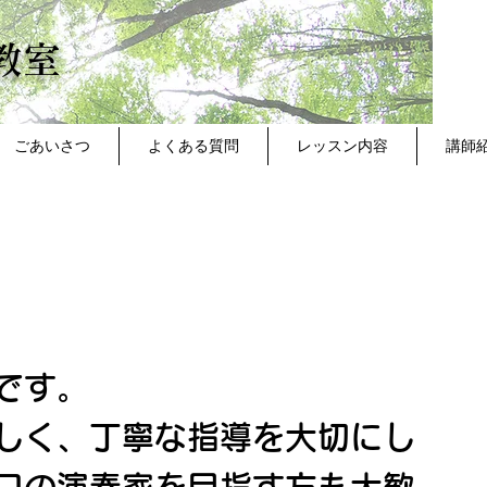
教室
ごあいさつ
よくある質問
レッスン内容
講師
です。
しく、丁寧な指導を大切にし