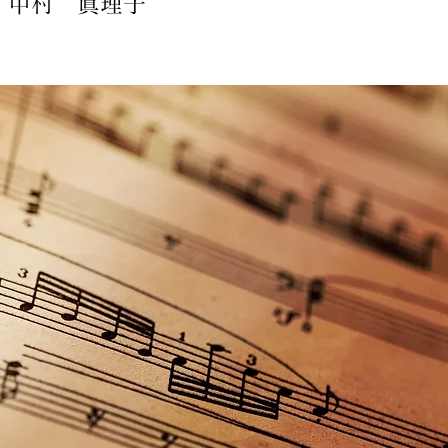
・中村 眞理子