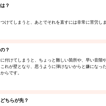
では？
。
をつけてしまうと、あとでそれを直すには非常に苦労し
なの？
身に付けてしまうと、ちょっと難しい箇所や、早い音階
。これが壁となり、思うように弾けないからと嫌になっ
うからです。
、どちらが先？