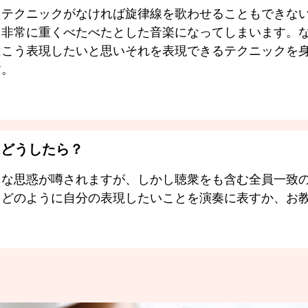
たテクニックがなければ旋律線を歌わせることもできな
、非常に重くべたべたとした音楽になってしまいます。
はこう表現したいと思いそれを表現できるテクニックを
す。
はどうしたら？
ろな思惑が噂されますが、しかし聴衆をも含む全員一致
。どのように自分の表現したいことを演奏に表すか、お