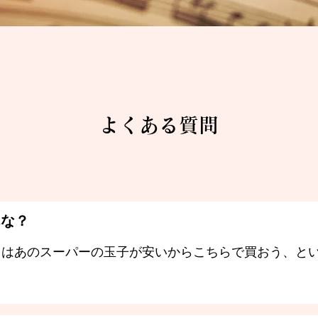
よくある質問
んな？
日はあのスーパーの玉子が安いからこちらで買おう、と