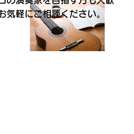
ロの演奏家を目指す方も大歓
お気軽にご相談
ください。