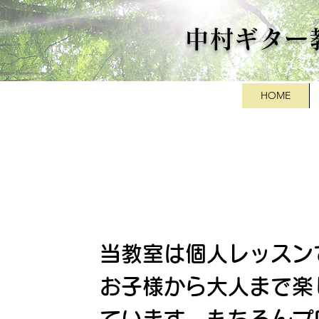
中村ギター
HOME
当教室は個人レッスン
お子様から大人まで楽