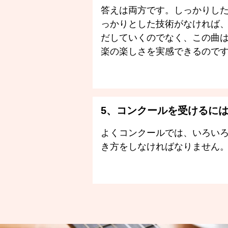
答えは両方です。しっかりし
っかりとした技術がなければ
だしていくのでなく、この曲
楽の楽しさを実感できるので
5、コンクールを受けるに
よくコンクールでは、いろい
き方をしなければなりません